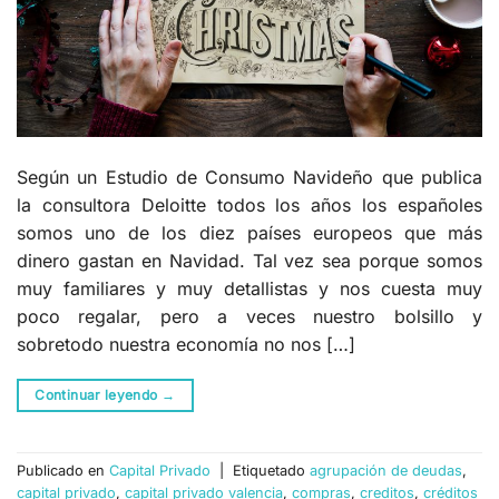
Según un Estudio de Consumo Navideño que publica
la consultora Deloitte todos los años los españoles
somos uno de los diez países europeos que más
dinero gastan en Navidad. Tal vez sea porque somos
muy familiares y muy detallistas y nos cuesta muy
poco regalar, pero a veces nuestro bolsillo y
sobretodo nuestra economía no nos […]
Continuar leyendo
→
Publicado en
Capital Privado
|
Etiquetado
agrupación de deudas
,
capital privado
,
capital privado valencia
,
compras
,
creditos
,
créditos