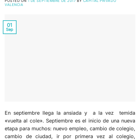
POSTED ON
1 DE SEPTIEMBRE DE 2017
BY
CAPITAL PRIVADO
VALENCIA
01
Sep
En septiembre llega la ansiada y a la vez temida
«vuelta al cole». Septiembre es el inicio de una nueva
etapa para muchos: nuevo empleo, cambio de colegio,
cambio de ciudad, ir por primera vez al colegio,