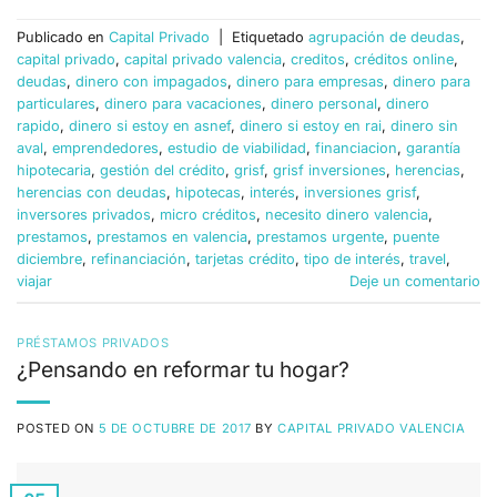
Publicado en
Capital Privado
|
Etiquetado
agrupación de deudas
,
capital privado
,
capital privado valencia
,
creditos
,
créditos online
,
deudas
,
dinero con impagados
,
dinero para empresas
,
dinero para
particulares
,
dinero para vacaciones
,
dinero personal
,
dinero
rapido
,
dinero si estoy en asnef
,
dinero si estoy en rai
,
dinero sin
aval
,
emprendedores
,
estudio de viabilidad
,
financiacion
,
garantía
hipotecaria
,
gestión del crédito
,
grisf
,
grisf inversiones
,
herencias
,
herencias con deudas
,
hipotecas
,
interés
,
inversiones grisf
,
inversores privados
,
micro créditos
,
necesito dinero valencia
,
prestamos
,
prestamos en valencia
,
prestamos urgente
,
puente
diciembre
,
refinanciación
,
tarjetas crédito
,
tipo de interés
,
travel
,
viajar
Deje un comentario
PRÉSTAMOS PRIVADOS
¿Pensando en reformar tu hogar?
POSTED ON
5 DE OCTUBRE DE 2017
BY
CAPITAL PRIVADO VALENCIA