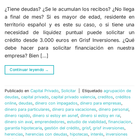
¿Tiene deudas? ¿Se le acumulan los recibos? ¿No llega
a final de mes? Si es mayor de edad, residente en
territorio español y es este su caso, o si tiene una
necesidad de liquidez puntual puede solicitar un
crédito desde 3.000 euros en Grisf Inversiones. ¿Qué
debe hacer para solicitar financiación en nuestra
empresa? Bien […]
Continuar leyendo
→
Publicado en
Capital Privado
,
Solicitar
|
Etiquetado
agrupación de
deudas
,
capital privado
,
capital privado valencia
,
creditos
,
créditos
online
,
deudas
,
dinero con impagados
,
dinero para empresas
,
dinero para particulares
,
dinero para vacaciones
,
dinero personal
,
dinero rapido
,
dinero si estoy en asnef
,
dinero si estoy en rai
,
dinero sin aval
,
emprendedores
,
estudio de viabilidad
,
financiacion
,
garantía hipotecaria
,
gestión del crédito
,
grisf
,
grisf inversiones
,
herencias
,
herencias con deudas
,
hipotecas
,
interés
,
inversiones