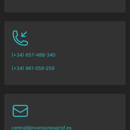
(+34) 657-488-340
(+34) 961-058-259
central@inversionesgrisf.es