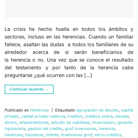
La crisis ha hecho huella en todos los ámbitos y
sectores, incluso en las herencias. Cuando un familiar
fallece, asaltan las dudas a todos los familiares de su
alrededor acerca de si serán beneficiarios de
la herencia o no. Una vez que se conoce el resultado
del testamento y por tanto de la herencia cabe
preguntarse ¿qué ocurren con las […]
Continuar leyendo
→
Publicado en
Herencias
|
Etiquetado
agrupación de deudas
,
capital
privado
,
capital privado valencia
,
creditos
,
créditos online
,
deudas
,
dinero
,
emprendedores
,
estudio de viabilidad
,
financiacion
,
garantía
hipotecaria
,
gestión del crédito
,
grisf inversiones
,
herencia
,
herencias
,
hipotecas
,
interés
,
inversiones grisf
,
micro créditos
,