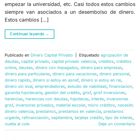
empezar la universidad, etc. Casi todos estos cambios
siempre van asociados a un desembolso de dinero.
Estos cambios […]
Continuar leyendo
→
Publicado en
Dinero Capital Privado
|
Etiquetado
agrupación de
deudas
,
capital privado
,
capital privado valencia
,
creditos
,
créditos
online
,
deudas
,
dinero con impagados
,
dinero para empresas
,
dinero para particulares
,
dinero para vacaciones
,
dinero personal
,
dinero rapido
,
dinero si estoy en asnef
,
dinero si estoy en rai
,
dinero sin aval
,
emprendedores
,
estudio de viabilidad
,
financiacion
,
garantía hipotecaria
,
gestión del crédito
,
grisf
,
grisf inversiones
,
herencias
,
herencias con deudas
,
hipotecas
,
interés
,
inversiones
grisf
,
inversores privados
,
material escolar
,
micro créditos
,
necesito
dinero valencia
,
prestamos
,
prestamos en valencia
,
prestamos
urgente
,
refinanciación
,
septiembre
,
tarjetas crédito
,
tipo de interés
,
vuelta al cole
Deje un comentario