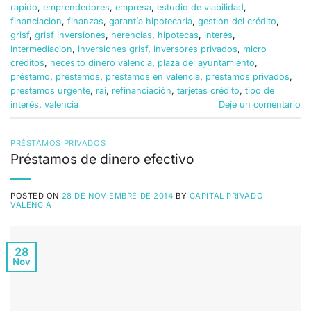
rapido
,
emprendedores
,
empresa
,
estudio de viabilidad
,
financiacion
,
finanzas
,
garantía hipotecaria
,
gestión del crédito
,
grisf
,
grisf inversiones
,
herencias
,
hipotecas
,
interés
,
intermediacion
,
inversiones grisf
,
inversores privados
,
micro
créditos
,
necesito dinero valencia
,
plaza del ayuntamiento
,
préstamo
,
prestamos
,
prestamos en valencia
,
prestamos privados
,
prestamos urgente
,
rai
,
refinanciación
,
tarjetas crédito
,
tipo de
interés
,
valencia
Deje un comentario
PRÉSTAMOS PRIVADOS
Préstamos de dinero efectivo
POSTED ON
28 DE NOVIEMBRE DE 2014
BY
CAPITAL PRIVADO
VALENCIA
28
Nov