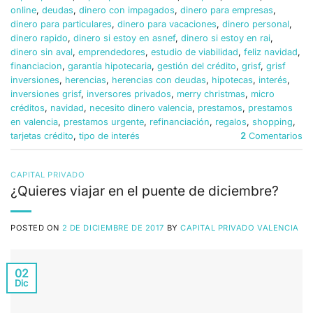
online
,
deudas
,
dinero con impagados
,
dinero para empresas
,
dinero para particulares
,
dinero para vacaciones
,
dinero personal
,
dinero rapido
,
dinero si estoy en asnef
,
dinero si estoy en rai
,
dinero sin aval
,
emprendedores
,
estudio de viabilidad
,
feliz navidad
,
financiacion
,
garantía hipotecaria
,
gestión del crédito
,
grisf
,
grisf
inversiones
,
herencias
,
herencias con deudas
,
hipotecas
,
interés
,
inversiones grisf
,
inversores privados
,
merry christmas
,
micro
créditos
,
navidad
,
necesito dinero valencia
,
prestamos
,
prestamos
en valencia
,
prestamos urgente
,
refinanciación
,
regalos
,
shopping
,
tarjetas crédito
,
tipo de interés
2
Comentarios
CAPITAL PRIVADO
¿Quieres viajar en el puente de diciembre?
POSTED ON
2 DE DICIEMBRE DE 2017
BY
CAPITAL PRIVADO VALENCIA
02
Dic