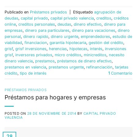
Publicado en
Préstamos privados
|
Etiquetado
agrupación de
deudas
,
capital privado
,
capital privado valencia
,
creditos
,
créditos
online
,
creditos personales
,
deudas
,
dinero efectivo
,
dinero para
empresas
,
dinero para particulares
,
dinero para vacaciones
,
dinero
personal
,
dinero rapido
,
dinero urgente
,
emprendedores
,
estudio de
viabilidad
,
financiacion
,
garantía hipotecaria
,
gestión del crédito
,
grisf
,
grisf inversiones
,
herencias
,
hipotecas
,
interés
,
inversiones
grisf
,
inversores privados
,
micro créditos
,
minicreditos
,
necesito
dinero valencia
,
prestamos
,
préstamos de dinero efectivo
,
prestamos en valencia
,
prestamos urgente
,
refinanciación
,
tarjetas
crédito
,
tipo de interés
1
Comentario
PRÉSTAMOS PRIVADOS
Préstamos para hogares y empresas
POSTED ON
28 DE NOVIEMBRE DE 2014
BY
CAPITAL PRIVADO
VALENCIA
28