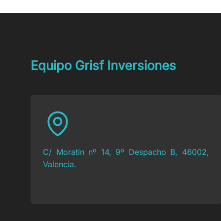
Equipo Grisf Inversiones
C/ Moratin nº 14, 9º Despacho B, 46002,
Valencia.