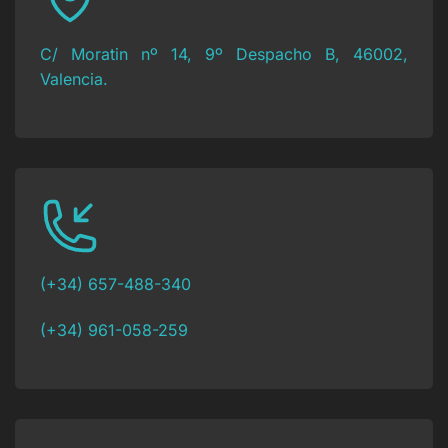
C/ Moratin nº 14, 9º Despacho B, 46002,
Valencia.
(+34) 657-488-340
(+34) 961-058-259