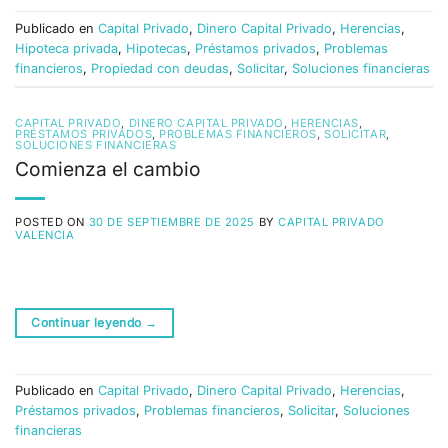
Publicado en
Capital Privado
,
Dinero Capital Privado
,
Herencias
,
Hipoteca privada
,
Hipotecas
,
Préstamos privados
,
Problemas
financieros
,
Propiedad con deudas
,
Solicitar
,
Soluciones financieras
CAPITAL PRIVADO
,
DINERO CAPITAL PRIVADO
,
HERENCIAS
,
PRÉSTAMOS PRIVADOS
,
PROBLEMAS FINANCIEROS
,
SOLICITAR
,
SOLUCIONES FINANCIERAS
Comienza el cambio
POSTED ON
30 DE SEPTIEMBRE DE 2025
BY
CAPITAL PRIVADO
VALENCIA
Continuar leyendo
→
Publicado en
Capital Privado
,
Dinero Capital Privado
,
Herencias
,
Préstamos privados
,
Problemas financieros
,
Solicitar
,
Soluciones
financieras