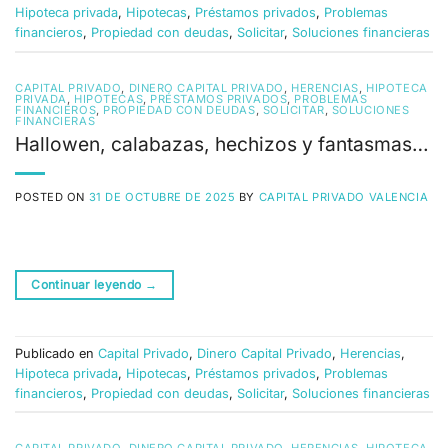
Hipoteca privada
,
Hipotecas
,
Préstamos privados
,
Problemas
financieros
,
Propiedad con deudas
,
Solicitar
,
Soluciones financieras
CAPITAL PRIVADO
,
DINERO CAPITAL PRIVADO
,
HERENCIAS
,
HIPOTECA
PRIVADA
,
HIPOTECAS
,
PRÉSTAMOS PRIVADOS
,
PROBLEMAS
FINANCIEROS
,
PROPIEDAD CON DEUDAS
,
SOLICITAR
,
SOLUCIONES
FINANCIERAS
Hallowen, calabazas, hechizos y fantasmas…
POSTED ON
31 DE OCTUBRE DE 2025
BY
CAPITAL PRIVADO VALENCIA
Continuar leyendo
→
Publicado en
Capital Privado
,
Dinero Capital Privado
,
Herencias
,
Hipoteca privada
,
Hipotecas
,
Préstamos privados
,
Problemas
financieros
,
Propiedad con deudas
,
Solicitar
,
Soluciones financieras