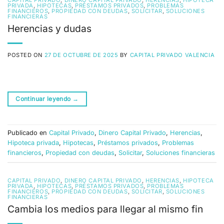
CAPITAL PRIVADO
,
DINERO CAPITAL PRIVADO
,
HERENCIAS
,
HIPOTECA
PRIVADA
,
HIPOTECAS
,
PRÉSTAMOS PRIVADOS
,
PROBLEMAS
FINANCIEROS
,
PROPIEDAD CON DEUDAS
,
SOLICITAR
,
SOLUCIONES
FINANCIERAS
Herencias y dudas
POSTED ON
27 DE OCTUBRE DE 2025
BY
CAPITAL PRIVADO VALENCIA
Continuar leyendo
→
Publicado en
Capital Privado
,
Dinero Capital Privado
,
Herencias
,
Hipoteca privada
,
Hipotecas
,
Préstamos privados
,
Problemas
financieros
,
Propiedad con deudas
,
Solicitar
,
Soluciones financieras
CAPITAL PRIVADO
,
DINERO CAPITAL PRIVADO
,
HERENCIAS
,
HIPOTECA
PRIVADA
,
HIPOTECAS
,
PRÉSTAMOS PRIVADOS
,
PROBLEMAS
FINANCIEROS
,
PROPIEDAD CON DEUDAS
,
SOLICITAR
,
SOLUCIONES
FINANCIERAS
Cambia los medios para llegar al mismo fin