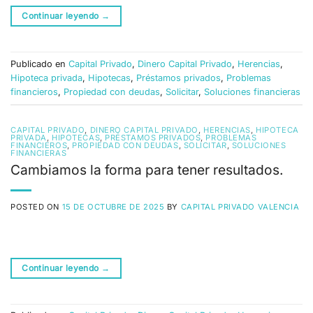
Continuar leyendo
→
Publicado en
Capital Privado
,
Dinero Capital Privado
,
Herencias
,
Hipoteca privada
,
Hipotecas
,
Préstamos privados
,
Problemas
financieros
,
Propiedad con deudas
,
Solicitar
,
Soluciones financieras
CAPITAL PRIVADO
,
DINERO CAPITAL PRIVADO
,
HERENCIAS
,
HIPOTECA
PRIVADA
,
HIPOTECAS
,
PRÉSTAMOS PRIVADOS
,
PROBLEMAS
FINANCIEROS
,
PROPIEDAD CON DEUDAS
,
SOLICITAR
,
SOLUCIONES
FINANCIERAS
Cambiamos la forma para tener resultados.
POSTED ON
15 DE OCTUBRE DE 2025
BY
CAPITAL PRIVADO VALENCIA
Continuar leyendo
→