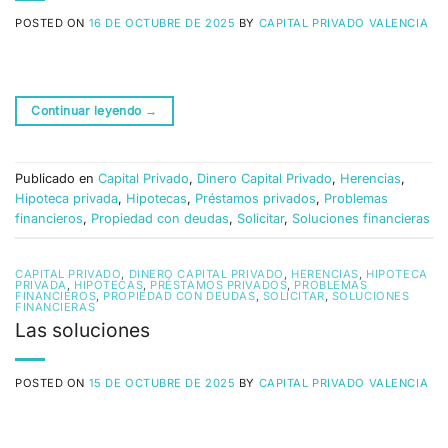
POSTED ON
16 DE OCTUBRE DE 2025
BY
CAPITAL PRIVADO VALENCIA
Continuar leyendo
→
Publicado en
Capital Privado
,
Dinero Capital Privado
,
Herencias
,
Hipoteca privada
,
Hipotecas
,
Préstamos privados
,
Problemas
financieros
,
Propiedad con deudas
,
Solicitar
,
Soluciones financieras
CAPITAL PRIVADO
,
DINERO CAPITAL PRIVADO
,
HERENCIAS
,
HIPOTECA
PRIVADA
,
HIPOTECAS
,
PRÉSTAMOS PRIVADOS
,
PROBLEMAS
FINANCIEROS
,
PROPIEDAD CON DEUDAS
,
SOLICITAR
,
SOLUCIONES
FINANCIERAS
Las soluciones
POSTED ON
15 DE OCTUBRE DE 2025
BY
CAPITAL PRIVADO VALENCIA