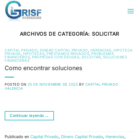
Saltar
al
contenido
ARCHIVOS DE CATEGORÍA:
SOLICITAR
CAPITAL PRIVADO
,
DINERO CAPITAL PRIVADO
,
HERENCIAS
,
HIPOTECA
PRIVADA
,
HIPOTECAS
,
PRÉSTAMOS PRIVADOS
,
PROBLEMAS
FINANCIEROS
,
PROPIEDAD CON DEUDAS
,
SOLICITAR
,
SOLUCIONES
FINANCIERAS
Como encontrar soluciones
POSTED ON
25 DE NOVIEMBRE DE 2025
BY
CAPITAL PRIVADO
VALENCIA
Continuar leyendo
→
Publicado en
Capital Privado
,
Dinero Capital Privado
,
Herencias
,