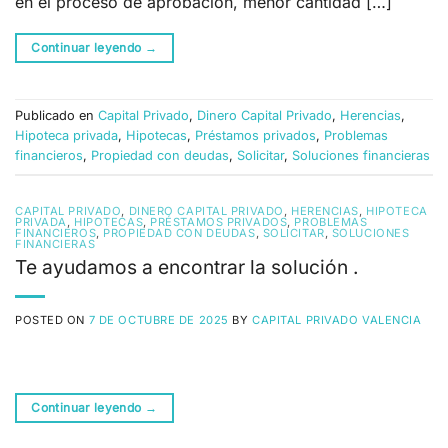
en el proceso de aprobación, menor cantidad […]
Continuar leyendo
→
Publicado en
Capital Privado
,
Dinero Capital Privado
,
Herencias
,
Hipoteca privada
,
Hipotecas
,
Préstamos privados
,
Problemas
financieros
,
Propiedad con deudas
,
Solicitar
,
Soluciones financieras
CAPITAL PRIVADO
,
DINERO CAPITAL PRIVADO
,
HERENCIAS
,
HIPOTECA
PRIVADA
,
HIPOTECAS
,
PRÉSTAMOS PRIVADOS
,
PROBLEMAS
FINANCIEROS
,
PROPIEDAD CON DEUDAS
,
SOLICITAR
,
SOLUCIONES
FINANCIERAS
Te ayudamos a encontrar la solución .
POSTED ON
7 DE OCTUBRE DE 2025
BY
CAPITAL PRIVADO VALENCIA
Continuar leyendo
→