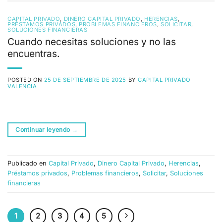
CAPITAL PRIVADO
,
DINERO CAPITAL PRIVADO
,
HERENCIAS
,
PRÉSTAMOS PRIVADOS
,
PROBLEMAS FINANCIEROS
,
SOLICITAR
,
SOLUCIONES FINANCIERAS
Cuando necesitas soluciones y no las
encuentras.
POSTED ON
25 DE SEPTIEMBRE DE 2025
BY
CAPITAL PRIVADO
VALENCIA
Continuar leyendo
→
Publicado en
Capital Privado
,
Dinero Capital Privado
,
Herencias
,
Préstamos privados
,
Problemas financieros
,
Solicitar
,
Soluciones
financieras
1
2
3
4
5