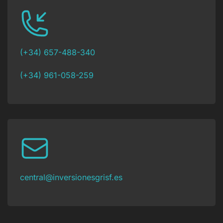
(+34) 657-488-340
(+34) 961-058-259
central@inversionesgrisf.es