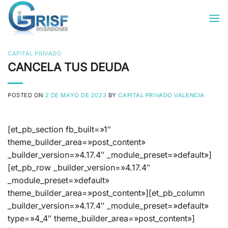
Saltar
al
contenido
CAPITAL PRIVADO
CANCELA TUS DEUDA
POSTED ON
2 DE MAYO DE 2023
BY
CAPITAL PRIVADO VALENCIA
[et_pb_section fb_built=»1″
theme_builder_area=»post_content»
_builder_version=»4.17.4″ _module_preset=»default»]
[et_pb_row _builder_version=»4.17.4″
_module_preset=»default»
theme_builder_area=»post_content»][et_pb_column
_builder_version=»4.17.4″ _module_preset=»default»
type=»4_4″ theme_builder_area=»post_content»]