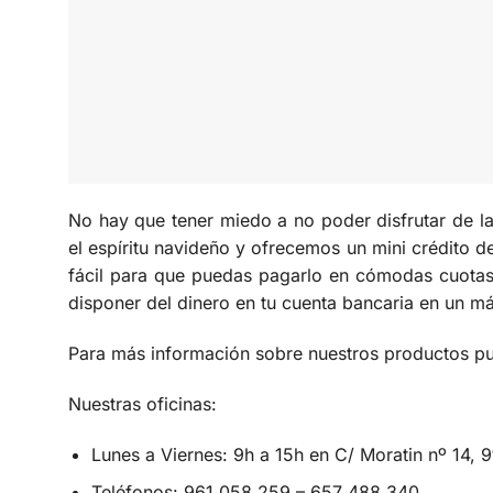
No hay que tener miedo a no poder disfrutar de 
el espíritu navideño y ofrecemos un mini crédito 
fácil para que puedas pagarlo en cómodas cuotas 
disponer del dinero en tu cuenta bancaria en un m
Para más información sobre nuestros productos pue
Nuestras oficinas:
Lunes a Viernes: 9h a 15h en C/ Moratin nº 14,
Teléfonos: 961 058 259 – 657 488 340