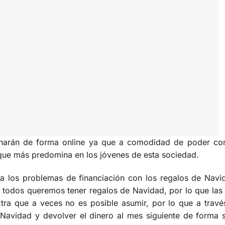
e harán de forma online ya que a comodidad de poder co
o que más predomina en los jóvenes de esta sociedad.
a los problemas de financiación con los regalos de Navi
 todos queremos tener regalos de Navidad, por lo que la
tra que a veces no es posible asumir, por lo que a trav
avidad y devolver el dinero al mes siguiente de forma s