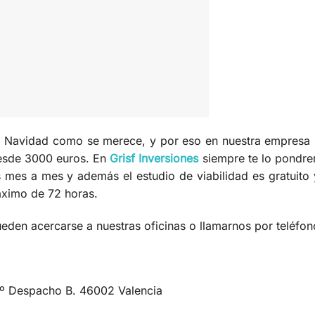
la Navidad como se merece, y por eso en nuestra empres
desde 3000 euros. En
Grisf Inversiones
siempre te lo pondr
mes a mes y además el estudio de viabilidad es gratuito
áximo de 72 horas.
den acercarse a nuestras oficinas o llamarnos por teléfon
 9º Despacho B. 46002 Valencia