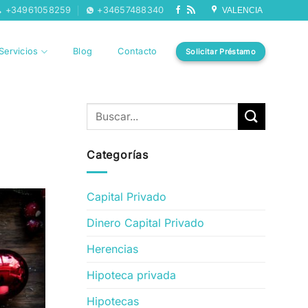
+34961058259
+34657488340
VALENCIA
Servicios
Blog
Contacto
Solicitar Préstamo
Categorías
Capital Privado
Dinero Capital Privado
Herencias
Hipoteca privada
Hipotecas