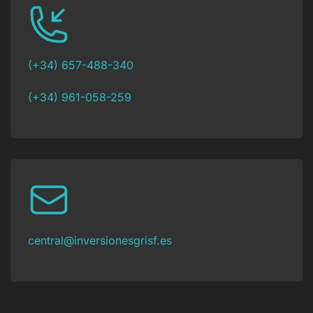
(+34) 657-488-340
(+34) 961-058-259
central@inversionesgrisf.es