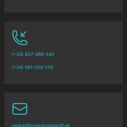
(+34) 657-488-340
(+34) 961-058-259
central@inversionesgrisf.es