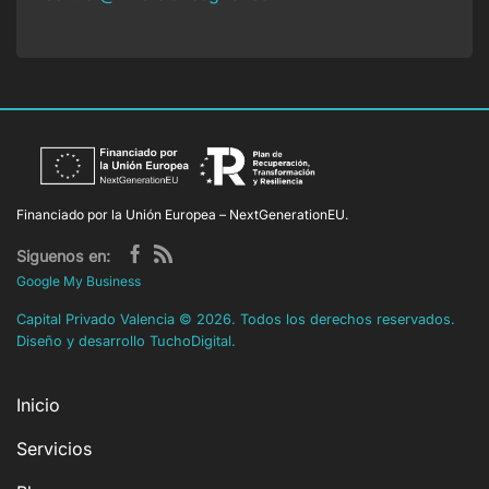
Financiado por la Unión Europea – NextGenerationEU.
Siguenos en:
Google My Business
Capital Privado Valencia
©
2026. Todos los derechos reservados.
Diseño y desarrollo
TuchoDigital
.
Inicio
Servicios