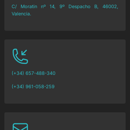
C/ Moratin nº 14, 9º Despacho B, 46002,
Valencia.
(+34) 657-488-340
(+34) 961-058-259