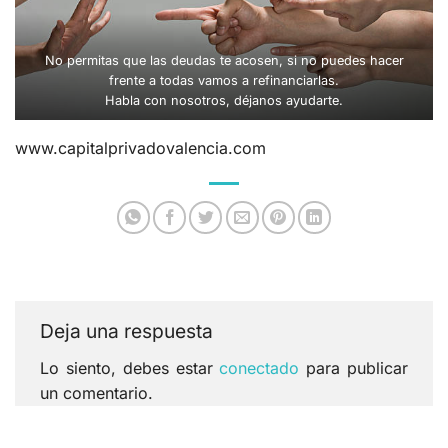
No permitas que las deudas te acosen, si no puedes hacer
frente a todas vamos a refinanciarlas.
Habla con nosotros, déjanos ayudarte.
www.capitalprivadovalencia.com
Deja una respuesta
Lo siento, debes estar
conectado
para publicar
un comentario.