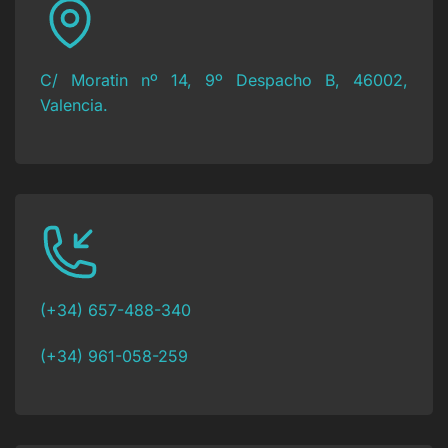
C/ Moratin nº 14, 9º Despacho B, 46002,
Valencia.
(+34) 657-488-340
(+34) 961-058-259