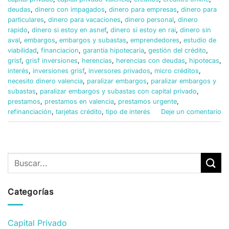
deudas
,
dinero con impagados
,
dinero para empresas
,
dinero para
particulares
,
dinero para vacaciones
,
dinero personal
,
dinero
rapido
,
dinero si estoy en asnef
,
dinero si estoy en rai
,
dinero sin
aval
,
embargos
,
embargos y subastas
,
emprendedores
,
estudio de
viabilidad
,
financiacion
,
garantía hipotecaria
,
gestión del crédito
,
grisf
,
grisf inversiones
,
herencias
,
herencias con deudas
,
hipotecas
,
interés
,
inversiones grisf
,
inversores privados
,
micro créditos
,
necesito dinero valencia
,
paralizar embargos
,
paralizar embargos y
subastas
,
paralizar embargos y subastas con capital privado
,
prestamos
,
prestamos en valencia
,
prestamos urgente
,
refinanciación
,
tarjetas crédito
,
tipo de interés
Deje un comentario
Categorías
Capital Privado