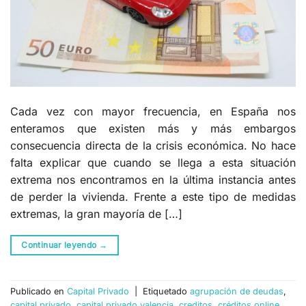
Cada vez con mayor frecuencia, en España nos
enteramos que existen más y más embargos
consecuencia directa de la crisis económica. No hace
falta explicar que cuando se llega a esta situación
extrema nos encontramos en la última instancia antes
de perder la vivienda. Frente a este tipo de medidas
extremas, la gran mayoría de […]
Continuar leyendo
→
Publicado en
Capital Privado
|
Etiquetado
agrupación de deudas
,
capital privado
,
capital privado valencia
,
creditos
,
créditos online
,