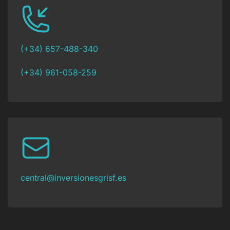
(+34) 657-488-340
(+34) 961-058-259
central@inversionesgrisf.es