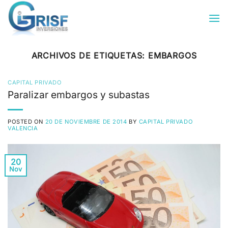
Saltar
al
contenido
ARCHIVOS DE ETIQUETAS:
EMBARGOS
CAPITAL PRIVADO
Paralizar embargos y subastas
POSTED ON
20 DE NOVIEMBRE DE 2014
BY
CAPITAL PRIVADO
VALENCIA
20
Nov