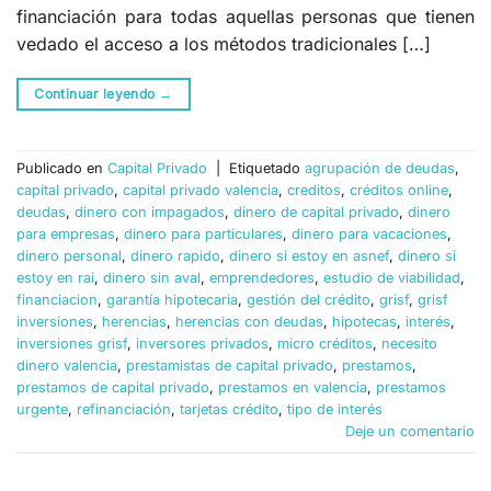
financiación para todas aquellas personas que tienen
vedado el acceso a los métodos tradicionales […]
Continuar leyendo
→
Publicado en
Capital Privado
|
Etiquetado
agrupación de deudas
,
capital privado
,
capital privado valencia
,
creditos
,
créditos online
,
deudas
,
dinero con impagados
,
dinero de capital privado
,
dinero
para empresas
,
dinero para particulares
,
dinero para vacaciones
,
dinero personal
,
dinero rapido
,
dinero si estoy en asnef
,
dinero si
estoy en rai
,
dinero sin aval
,
emprendedores
,
estudio de viabilidad
,
financiacion
,
garantía hipotecaria
,
gestión del crédito
,
grisf
,
grisf
inversiones
,
herencias
,
herencias con deudas
,
hipotecas
,
interés
,
inversiones grisf
,
inversores privados
,
micro créditos
,
necesito
dinero valencia
,
prestamistas de capital privado
,
prestamos
,
prestamos de capital privado
,
prestamos en valencia
,
prestamos
urgente
,
refinanciación
,
tarjetas crédito
,
tipo de interés
Deje un comentario