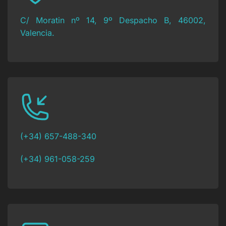
C/ Moratin nº 14, 9º Despacho B, 46002,
Valencia.
(+34) 657-488-340
(+34) 961-058-259