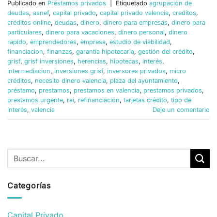
Publicado en
Préstamos privados
|
Etiquetado
agrupación de
deudas
,
asnef
,
capital privado
,
capital privado valencia
,
creditos
,
créditos online
,
deudas
,
dinero
,
dinero para empresas
,
dinero para
particulares
,
dinero para vacaciones
,
dinero personal
,
dinero
rapido
,
emprendedores
,
empresa
,
estudio de viabilidad
,
financiacion
,
finanzas
,
garantía hipotecaria
,
gestión del crédito
,
grisf
,
grisf inversiones
,
herencias
,
hipotecas
,
interés
,
intermediacion
,
inversiones grisf
,
inversores privados
,
micro
créditos
,
necesito dinero valencia
,
plaza del ayuntamiento
,
préstamo
,
prestamos
,
prestamos en valencia
,
prestamos privados
,
prestamos urgente
,
rai
,
refinanciación
,
tarjetas crédito
,
tipo de
interés
,
valencia
Deje un comentario
Categorías
Capital Privado