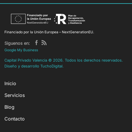
Financiado por la Unión Europea – NextGenerationEU.
Siguenos en:
Google My Business
Capital Privado Valencia
©
2026. Todos los derechos reservados.
Diseño y desarrollo
TuchoDigital
.
Inicio
Servicios
Blog
Contacto