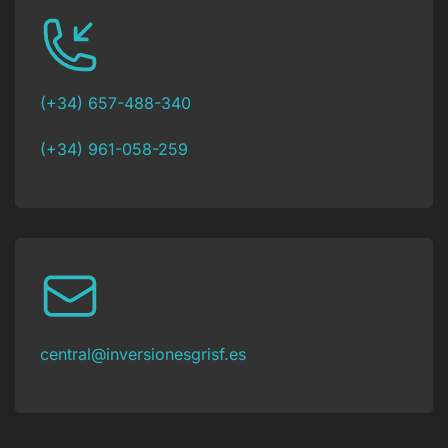
(+34) 657-488-340
(+34) 961-058-259
central@inversionesgrisf.es